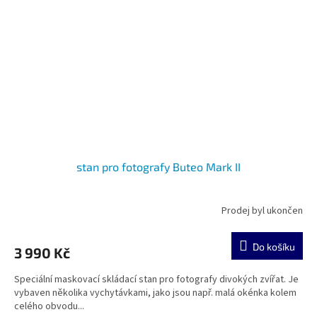
stan pro fotografy Buteo Mark II
Prodej byl ukončen
Do košíku
3 990 Kč
Speciální maskovací skládací stan pro fotografy divokých zvířat. Je
vybaven několika vychytávkami, jako jsou např. malá okénka kolem
celého obvodu...