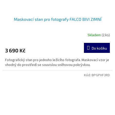
Maskovací stan pro fotografy FALCO BIVI ZIMNÍ
Skladem
(2 ks)
Do košíku
3 690 Kč
Fotografický stan pro jednoho ležícího fotografa. Maskovací vzor je
vhodný do prostředí se souvislou sněhovou pokrývkou.
Kód:
BPGPHF3RD