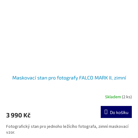
Maskovací stan pro fotografy FALCO MARK II, zimní
Skladem
(2 ks)
Do košíku
3 990 Kč
Fotografický stan pro jednoho ležícího fotografa, zimní maskovací
vzor.