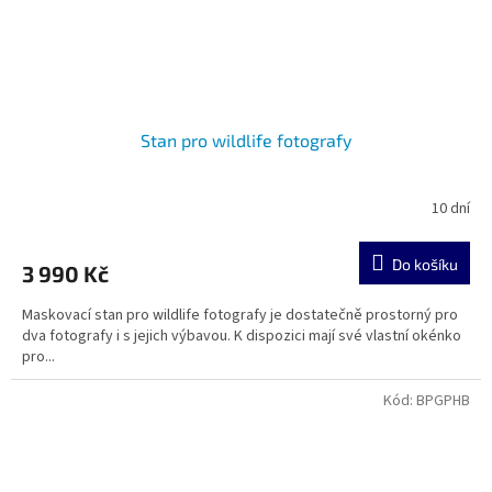
Stan pro wildlife fotografy
10 dní
Do košíku
3 990 Kč
Maskovací stan pro wildlife fotografy je dostatečně prostorný pro
dva fotografy i s jejich výbavou. K dispozici mají své vlastní okénko
pro...
Kód:
BPGPHB