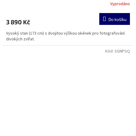
Vyprodáno
Do košíku
3 890 Kč
Vysoký stan (173 cm) s dvojitou výškou okének pro fotografování
divokých zvířat.
Kód:
SGNPSQ