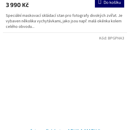
Do košíku
3 990 Kč
Speciální maskovací skládací stan pro fotografy divokých zvířat. Je
vybaven několika vychytávkami, jako jsou např. malá okénka kolem
celého obvodu...
Kód:
BPGPHA3