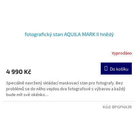
fotografický stan AQUILA MARK II hnědý
Vyprodáno
Do košíku
4 990 Kč
Speciálně navržený skládací maskovací stan pro fotografy. Bez
problémů se do něho vejdou dva fotografové s výbavou a každý
bude mít své okénko....
Kód:
BPGPHA3R