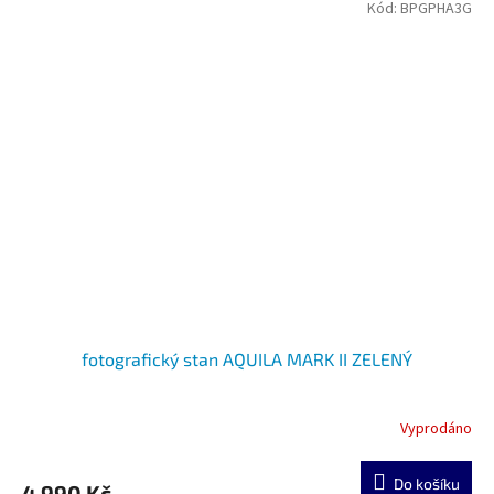
Kód:
BPGPHA3G
fotografický stan AQUILA MARK II ZELENÝ
Vyprodáno
Do košíku
4 990 Kč