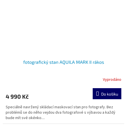
fotografický stan AQUILA MARK II rákos
Vyprodáno
Do košíku
4 990 Kč
Speciálně navržený skládací maskovací stan pro fotografy. Bez
problémů se do něho vejdou dva fotografové s výbavou a každý
bude mít své okénko....