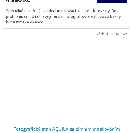
Speciálně navržený skládací maskovací stan pro fotografy. Bez
problémů se do něho vejdou dva fotografové s výbavou a každý
bude mít své okénko....
Kód:
BPGPHA3SW
Fotografický stan AQUILA se zimním maskováním