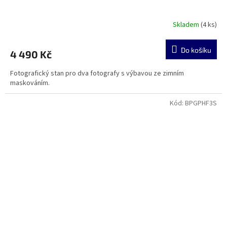
Skladem
(4 ks)
Do košíku
4 490 Kč
Fotografický stan pro dva fotografy s výbavou ze zimním
maskováním.
Kód:
BPGPHF3S