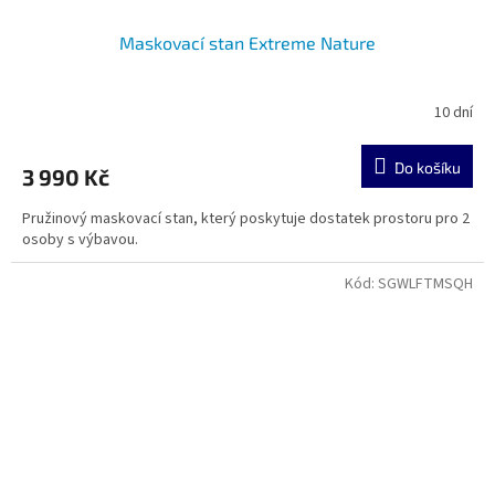
Maskovací stan Extreme Nature
10 dní
Do košíku
3 990 Kč
Pružinový maskovací stan, který poskytuje dostatek prostoru pro 2
osoby s výbavou.
Kód:
SGWLFTMSQH