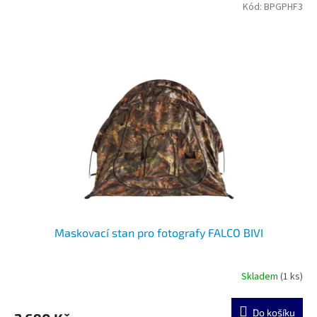
Kód:
BPGPHF3
Maskovací stan pro fotografy FALCO BIVI
Skladem
(1 ks)
Do košíku