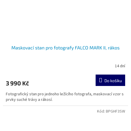
Maskovací stan pro fotografy FALCO MARK II, rákos
14 dní
Do košíku
3 990 Kč
Fotografický stan pro jednoho ležícího fotografa, maskovací vzor s
prvky suché trávy a rákosí.
Kód:
BPGHF3SW