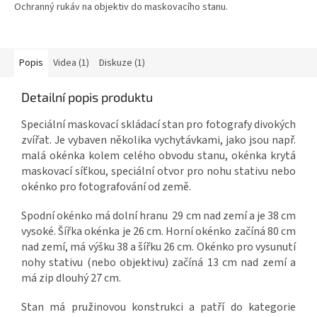
Ochranný rukáv na objektiv do maskovacího stanu.
Popis
Videa (1)
Diskuze (1)
Detailní popis produktu
Speciální maskovací skládací stan pro fotografy divokých
zvířat. Je vybaven několika vychytávkami, jako jsou např.
malá okénka kolem celého obvodu stanu, okénka krytá
maskovací síťkou, speciální otvor pro nohu stativu nebo
okénko pro fotografování od země.
Spodní okénko má dolní hranu 29 cm nad zemí a je 38 cm
vysoké. Šířka okénka je 26 cm. Horní okénko začíná 80 cm
nad zemí, má výšku 38 a šířku 26 cm. Okénko pro vysunutí
nohy stativu (nebo objektivu) začíná 13 cm nad zemí a
má zip dlouhý 27 cm.
Stan má pružinovou konstrukci a patří do kategorie