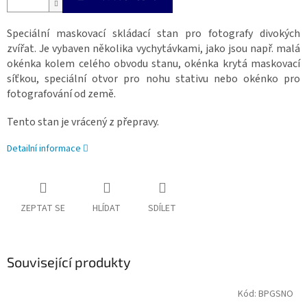
Speciální maskovací skládací stan pro fotografy divokých
zvířat. Je vybaven několika vychytávkami, jako jsou např. malá
okénka kolem celého obvodu stanu, okénka krytá maskovací
síťkou, speciální otvor pro nohu stativu nebo okénko pro
fotografování od země.
Tento stan je vrácený z přepravy.
Detailní informace
ZEPTAT SE
HLÍDAT
SDÍLET
Související produkty
Kód:
BPGSNO