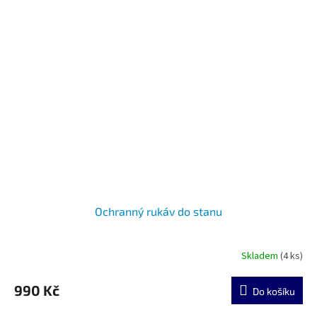
Ochranný rukáv do stanu
Skladem
(4 ks)
990 Kč
Do košíku