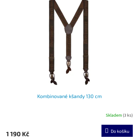
Kombinované kšandy 130 cm
Skladem
(3 ks)
Do košíku
1 190 Kč