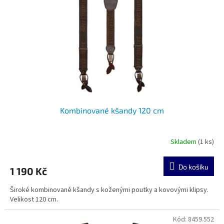
p
r
o
d
u
k
t
ů
Kombinované kšandy 120 cm
Skladem
(1 ks)
Do košíku
1 190 Kč
Široké kombinované kšandy s koženými poutky a kovovými klipsy.
Velikost 120 cm.
Kód:
8459.552