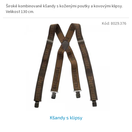
Široké kombinované kšandy s koženými poutky a kovovými klipsy.
Velikost 130 cm.
Kód:
8029.376
Kšandy s klipsy