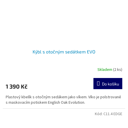
Kýbl s otočným sedátkem EVO
Skladem
(2 ks)
Do košíku
1 390 Kč
Plastový kbelík s otočným sedákem jako víkem. Víko je polstrované
s maskovacím potiskem English Oak Evolution.
Kód:
C11.4 EDGE