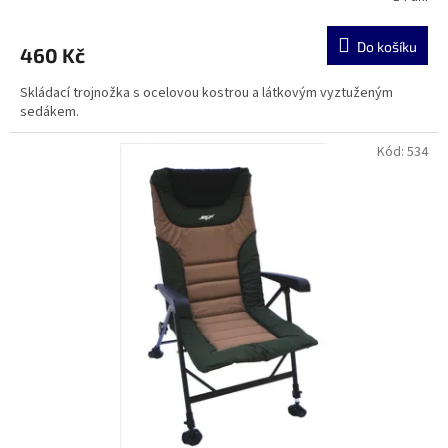
Do košíku
460 Kč
Skládací trojnožka s ocelovou kostrou a látkovým vyztuženým
sedákem.
Kód:
534