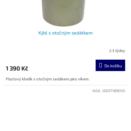
Kýbl s otočným sedátkem
2-3 týdny
Do košíku
1 390 Kč
Plastový kbelík s otočným sedákem jako víkem.
Kód:
JSEATHIDEVO