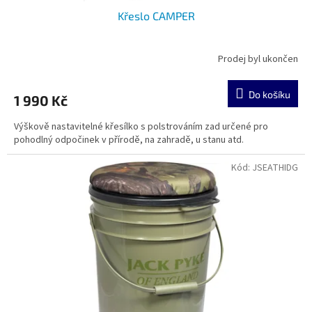
Křeslo CAMPER
Prodej byl ukončen
Do košíku
1 990 Kč
Výškově nastavitelné křesílko s polstrováním zad určené pro
pohodlný odpočinek v přírodě, na zahradě, u stanu atd.
Kód:
JSEATHIDG