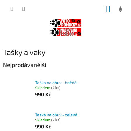
Přejít
NÁKUP
na
obsah
KOŠÍK
Tašky a vaky
Nejprodávanější
Taška na obuv - hnědá
Skladem
(2 ks)
990 Kč
Taška na obuv - zelená
Skladem
(2 ks)
990 Kč