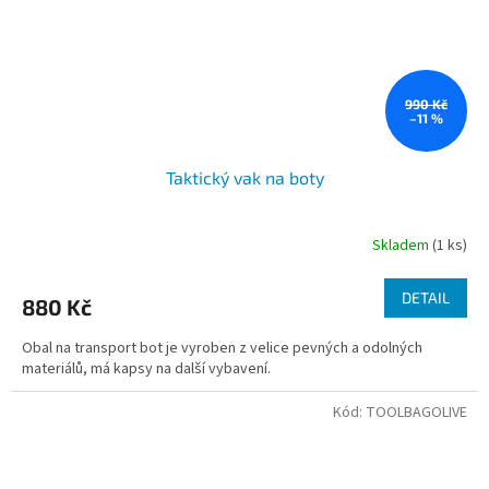
990 Kč
–11 %
Taktický vak na boty
Skladem
(1 ks)
DETAIL
880 Kč
Obal na transport bot je vyroben z velice pevných a odolných
materiálů, má kapsy na další vybavení.
Kód:
TOOLBAGOLIVE