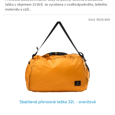
taška s objemem 32 litrů. Je vyrobena z voděodpudivého, lehkého
materiálu a váží...
Kód:
9026-669
Sbalitená přenosná taška 32L - oranžová