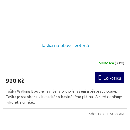
Taška na obuv - zelená
Skladem
(2 ks)
Do košíku
990 Kč
Taška Walking Boot je navržena pro přenášení a přepravu obuvi.
Taška je vyrobena z klasického bavlněného plátna. Vzhled doplňuje
rukojeť z umělé...
Kód:
TOOLBAGVCAM