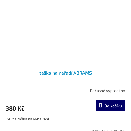
taška na nářadí ABRAMS
Dočasně vyprodáno
Do košíku
380 Kč
Pevná taška na vybavení.
Kód:
TOOLBAGBLK