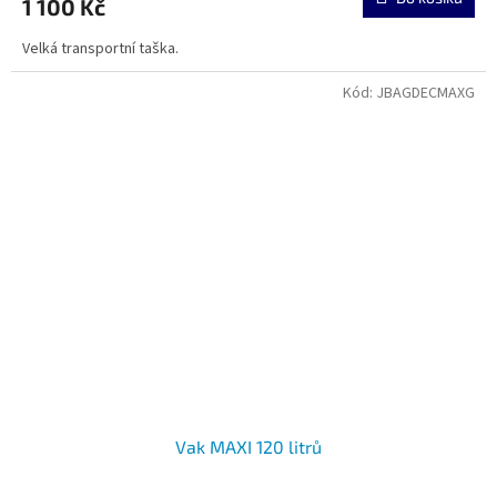
1 100 Kč
Velká transportní taška.
Kód:
JBAGDECMAXG
Vak MAXI 120 litrů