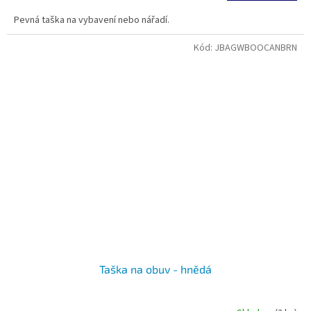
Pevná taška na vybavení nebo nářadí.
Kód:
JBAGWBOOCANBRN
Taška na obuv - hnědá