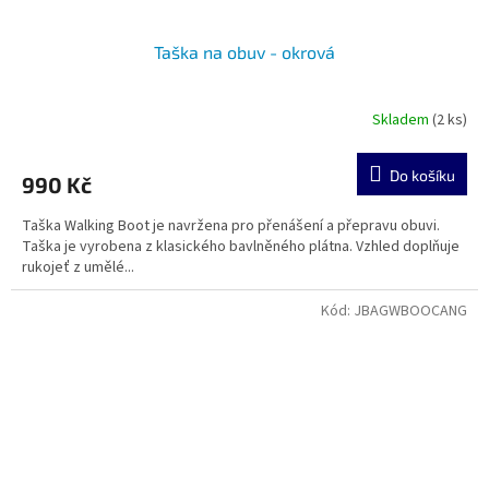
Taška na obuv - okrová
Skladem
(2 ks)
Do košíku
990 Kč
Taška Walking Boot je navržena pro přenášení a přepravu obuvi.
Taška je vyrobena z klasického bavlněného plátna. Vzhled doplňuje
rukojeť z umělé...
Kód:
JBAGWBOOCANG