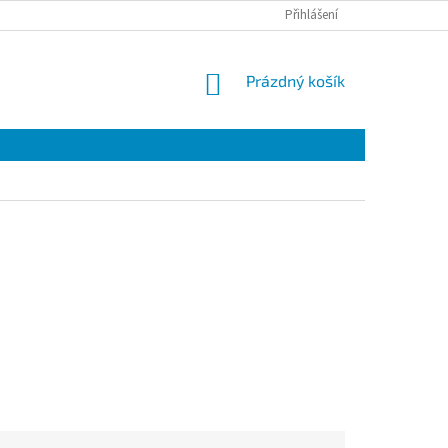
Přihlášení
NÁKUPNÍ
Prázdný košík
KOŠÍK