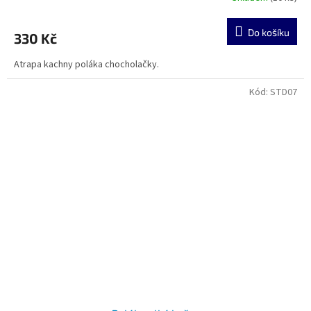
Do košíku
330 Kč
Atrapa kachny poláka chocholačky.
Kód:
STD07