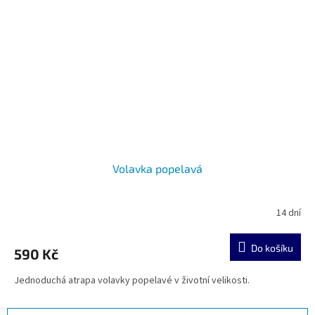
Volavka popelavá
14 dní
Do košíku
590 Kč
Jednoduchá atrapa volavky popelavé v životní velikosti.