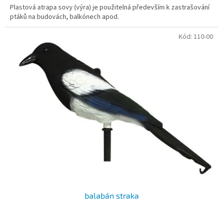
Plastová atrapa sovy (výra) je použitelná především k zastrašování
ptáků na budovách, balkónech apod.
Kód:
110-00
balabán straka