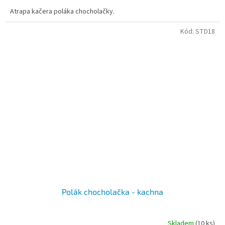
Atrapa kačera poláka chocholačky.
Kód:
STD18
Polák chocholačka - kachna
Skladem
(10 ks)