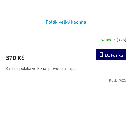
Polák velký kachna
Skladem
(3 ks)
Do košíku
370 Kč
Kachna poláka velkého, plovoucí atrapa.
Kód:
7625