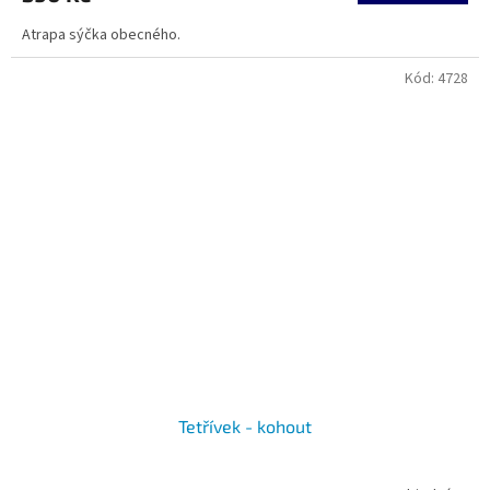
Atrapa sýčka obecného.
Kód:
4728
Tetřívek - kohout