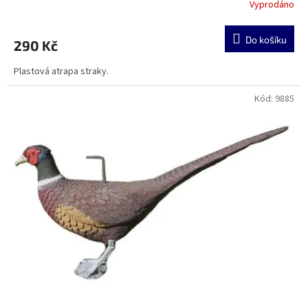
Vyprodáno
Do košíku
290 Kč
Plastová atrapa straky.
Kód:
9885