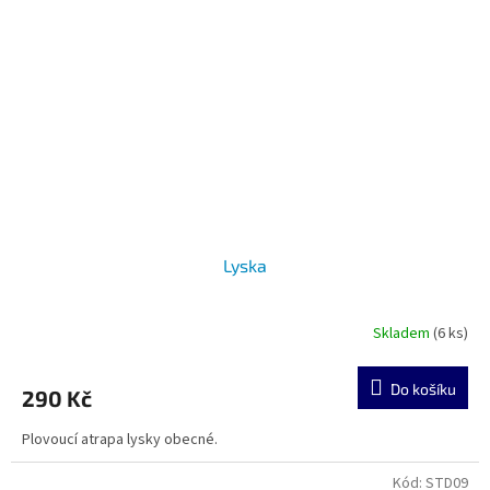
Lyska
Skladem
(6 ks)
Do košíku
290 Kč
Plovoucí atrapa lysky obecné.
Kód:
STD09