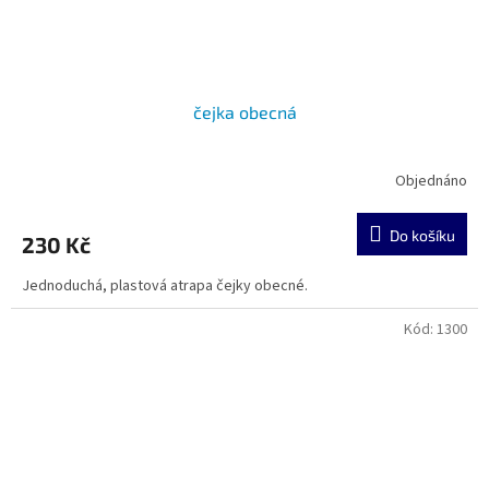
čejka obecná
Objednáno
Do košíku
230 Kč
Jednoduchá, plastová atrapa čejky obecné.
Kód:
1300