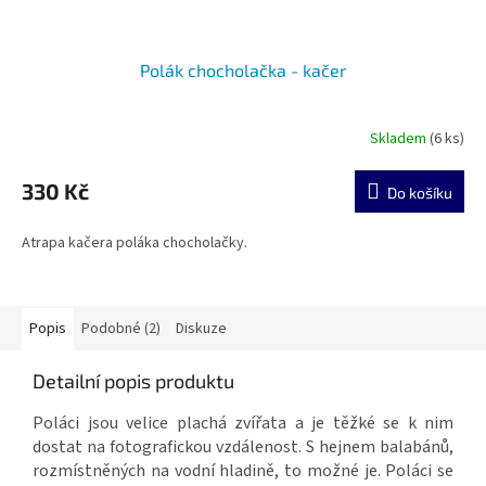
Polák chocholačka - kačer
Skladem
(6 ks)
330 Kč
Do košíku
Atrapa kačera poláka chocholačky.
Popis
Podobné (2)
Diskuze
Detailní popis produktu
Poláci jsou velice plachá zvířata a je těžké se k nim
dostat na fotografickou vzdálenost. S hejnem balabánů,
rozmístněných na vodní hladině, to možné je. Poláci se