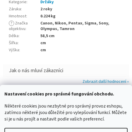
Kategorie
:
Držáky
Záruka
:
2 roky
Hmotnost
:
0.224 kg
?
Značka
Canon, Nikon, Pentax, Sigma, Sony,
objektivu
:
Olympus, Tamron
Délka
:
58,5 cm
Šířka
:
cm
Výška
:
cm
Zobrazit další hodnocení
Z
Nastavení cookies pro správné fungování obchodu.
á
WIMBERLEY
FOTOLOVY.CZ
LENSCOAT
PLANO SYNERGY
Některé cookies jsou nezbytné pro správný provoz eshopu,
p
zatímco některé jsou důležité pro vylepšování funkcí. Můžete
a
si je u nás projít a nastavit podle vašich preferencí.
t
í
Vytvořil Shoptet