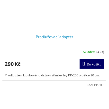
Prodlužovací adaptér
Skladem
(4 ks)
290 Kč
Do košíku
Prodloužení kloubového držáku Wimberley PP-200 o délce 30 cm.
Kód:
PP-310