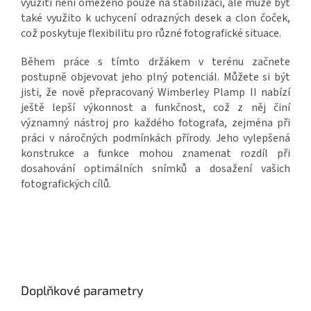
využití není omezeno pouze na stabilizaci, ale může být
také využito k uchycení odrazných desek a clon čoček,
což poskytuje flexibilitu pro různé fotografické situace.
Během práce s tímto držákem v terénu začnete
postupně objevovat jeho plný potenciál. Můžete si být
jisti, že nově přepracovaný Wimberley Plamp II nabízí
ještě lepší výkonnost a funkčnost, což z něj činí
významný nástroj pro každého fotografa, zejména při
práci v náročných podmínkách přírody. Jeho vylepšená
konstrukce a funkce mohou znamenat rozdíl při
dosahování optimálních snímků a dosažení vašich
fotografických cílů.
Doplňkové parametry