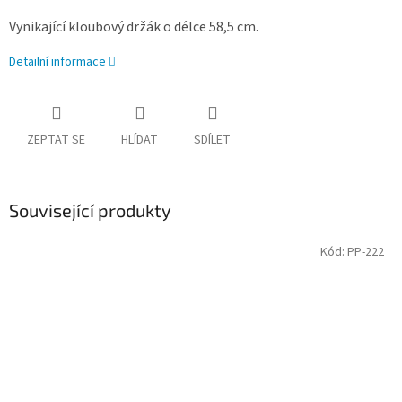
Vynikající kloubový držák o délce 58,5 cm.
Detailní informace
ZEPTAT SE
HLÍDAT
SDÍLET
Související produkty
Kód:
PP-222