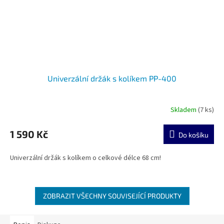
Univerzální držák s kolíkem PP-400
Skladem
(7 ks)
1 590 Kč
Do košíku
Univerzální držák s kolíkem o celkové délce 68 cm!
ZOBRAZIT VŠECHNY SOUVISEJÍCÍ PRODUKTY