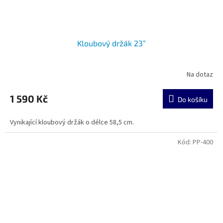
Kloubový držák 23”
Na dotaz
1 590 Kč
Do košíku
Vynikající kloubový držák o délce 58,5 cm.
Kód:
PP-400