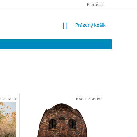
Přihlášení
NÁKUPNÍ
Prázdný košík
KOŠÍK
PGPHA3R
Kód:
BPGPHA3