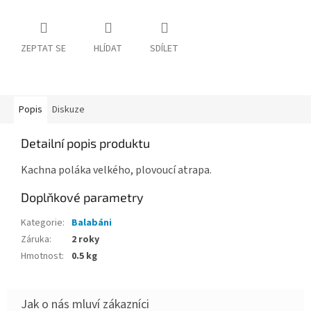
ZEPTAT SE
HLÍDAT
SDÍLET
Popis
Diskuze
Detailní popis produktu
Kachna poláka velkého, plovoucí atrapa.
Doplňkové parametry
Kategorie
:
Balabáni
Záruka
:
2 roky
Hmotnost
:
0.5 kg