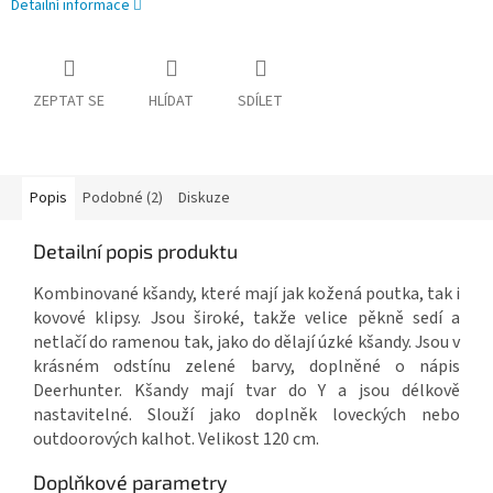
Detailní informace
ZEPTAT SE
HLÍDAT
SDÍLET
Popis
Podobné (2)
Diskuze
Detailní popis produktu
Kombinované kšandy, které mají jak kožená poutka, tak i
kovové klipsy. Jsou široké, takže velice pěkně sedí a
netlačí do ramenou tak, jako do dělají úzké kšandy. Jsou v
krásném odstínu zelené barvy, doplněné o nápis
Deerhunter. Kšandy mají tvar do Y a jsou délkově
nastavitelné. Slouží jako doplněk loveckých nebo
outdoorových kalhot. Velikost 120 cm.
Doplňkové parametry