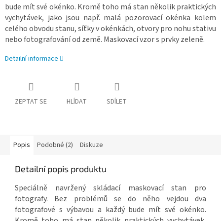
bude mít své okénko. Kromě toho má stan několik praktických
vychytávek, jako jsou např. malá pozorovací okénka kolem
celého obvodu stanu, síťky v okénkách, otvory pro nohu stativu
nebo fotografování od země. Maskovací vzor s prvky zeleně.
Detailní informace
ZEPTAT SE
HLÍDAT
SDÍLET
Popis
Podobné (2)
Diskuze
Detailní popis produktu
Speciálně navržený skládací maskovací stan pro
fotografy. Bez problémů se do něho vejdou dva
fotografové s výbavou a každý bude mít své okénko.
Kromě toho má stan několik praktických vychytávek,