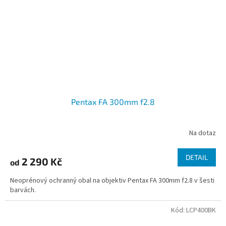
Pentax FA 300mm f2.8
Na dotaz
DETAIL
2 290 Kč
od
Neoprénový ochranný obal na objektiv Pentax FA 300mm f2.8 v šesti
barvách.
Kód:
LCP400BK