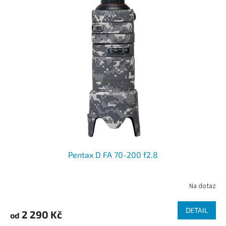
Pentax D FA 70-200 f2.8
Na dotaz
DETAIL
2 290 Kč
od