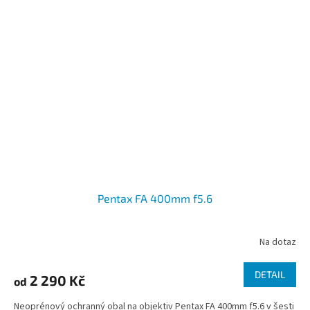
Pentax FA 400mm f5.6
Na dotaz
DETAIL
2 290 Kč
od
Neoprénový ochranný obal na objektiv Pentax FA 400mm f5.6 v šesti