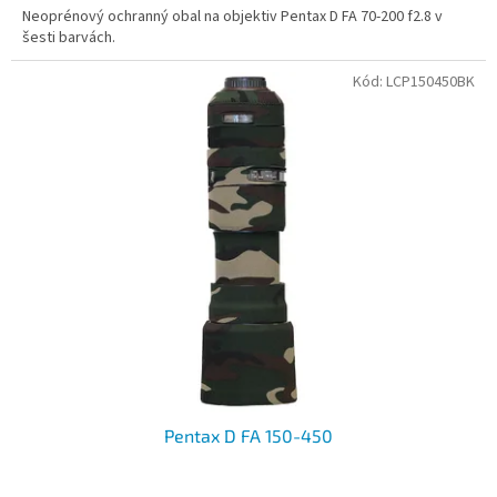
Neoprénový ochranný obal na objektiv Pentax D FA 70-200 f2.8 v
šesti barvách.
Kód:
LCP150450BK
Pentax D FA 150-450