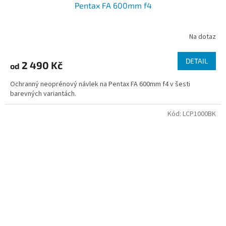
Pentax FA 600mm f4
Na dotaz
DETAIL
2 490 Kč
od
Ochranný neoprénový návlek na Pentax FA 600mm f4 v šesti
barevných variantách.
Kód:
LCP1000BK