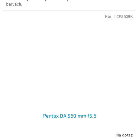
barvách.
Kód:
LCP560BK
Pentax DA 560 mm f5.6
Na dotaz