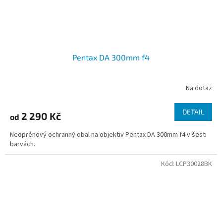
Pentax DA 300mm f4
Na dotaz
DETAIL
2 290 Kč
od
Neoprénový ochranný obal na objektiv Pentax DA 300mm f4 v šesti
barvách.
Kód:
LCP30028BK