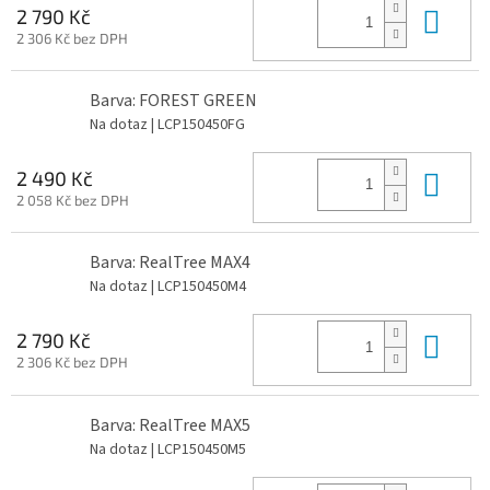
Do 
2 790 Kč
2 306 Kč bez DPH
Barva: FOREST GREEN
Na dotaz
| LCP150450FG
Do 
2 490 Kč
2 058 Kč bez DPH
Barva: RealTree MAX4
Na dotaz
| LCP150450M4
Do 
2 790 Kč
2 306 Kč bez DPH
Barva: RealTree MAX5
Na dotaz
| LCP150450M5