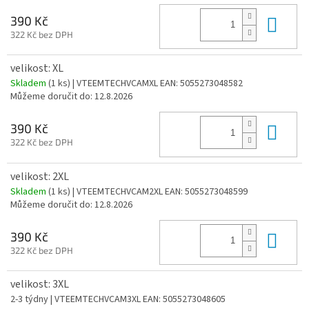
Do 
390 Kč
322 Kč bez DPH
velikost: XL
Skladem
(1 ks)
| VTEEMTECHVCAMXL
EAN:
5055273048582
Můžeme doručit do:
12.8.2026
Do 
390 Kč
322 Kč bez DPH
velikost: 2XL
Skladem
(1 ks)
| VTEEMTECHVCAM2XL
EAN:
5055273048599
Můžeme doručit do:
12.8.2026
Do 
390 Kč
322 Kč bez DPH
velikost: 3XL
2-3 týdny
| VTEEMTECHVCAM3XL
EAN:
5055273048605