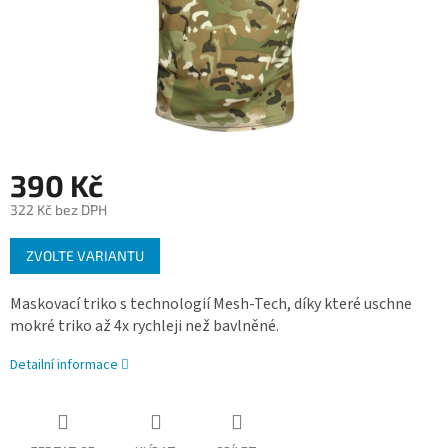
390 Kč
322 Kč bez DPH
Měrná
ZVOLTE VARIANTU
cena:
Maskovací triko s technologií Mesh-Tech, díky které uschne
mokré triko až 4x rychleji než bavlněné.
Detailní informace