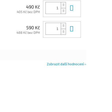
Do košíku
490 Kč
405 Kč bez DPH
Do košíku
590 Kč
488 Kč bez DPH
Zobrazit další hodnocení