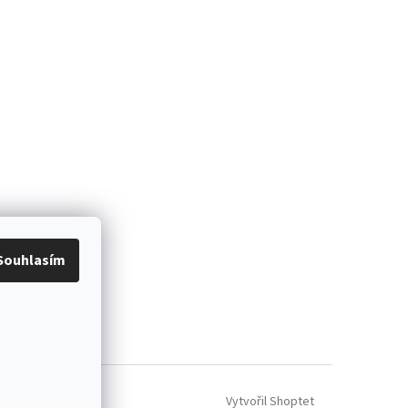
Souhlasím
Vytvořil Shoptet