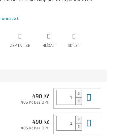
informace
ZEPTAT SE
HLÍDAT
SDÍLET
Do košíku
490 Kč
405 Kč bez DPH
Do košíku
490 Kč
405 Kč bez DPH