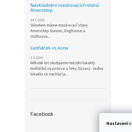
Naskladnění maskovacích stanů
Ameristep
24.7.2023
Skladem máme maskovací stany
Ameristep Gunner, Doghouse a
Outhouse....
Ledňáček vs kuna
3.5.2020
Několik let sledujeme hnízdní lokality
ledňáčků na potoce u řeky Sázavy. Jedna
lokalita se nachází p...
Facebook
Nastavení c