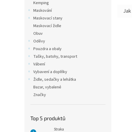
Kemping
Maskování
Maskovací stany
Maskovací židle
Obuv
Oděvy
Pouzdra a obaly
Tašky, batohy, transport
Vábení
Vybavení a doplňky
Židle, sedačky a lehátka
Bazar, vybalené
Značky
Top 5 produktů
Straka