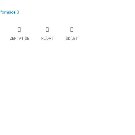
informace
ZEPTAT SE
HLÍDAT
SDÍLET