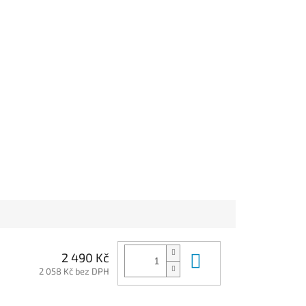
Do košíku
2 490 Kč
2 058 Kč bez DPH