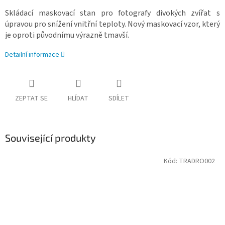
Skládací maskovací stan pro fotografy divokých zvířat s
úpravou pro snížení vnitřní teploty. Nový maskovací vzor, který
je oproti původnímu výrazně tmavší.
Detailní informace
ZEPTAT SE
HLÍDAT
SDÍLET
Související produkty
Kód:
TRADRO002