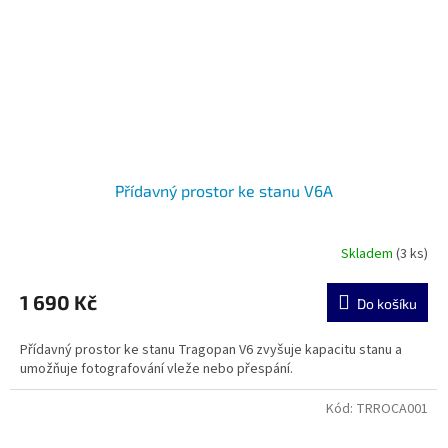
Přídavný prostor ke stanu V6A
Skladem
(3 ks)
1 690 Kč
Do košíku
Přídavný prostor ke stanu Tragopan V6 zvyšuje kapacitu stanu a
umožňuje fotografování vleže nebo přespání.
Kód:
TRROCA001