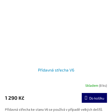
Přídavná střecha V6
Skladem
(8 ks)
1 290 Kč
Do košíku
Přídavná střecha ke stanu V6 se používá v případě velkých dešťů.