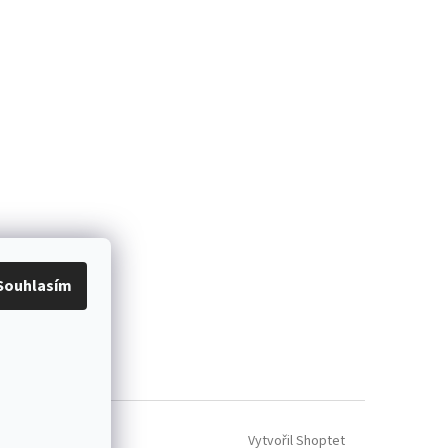
Souhlasím
Vytvořil Shoptet