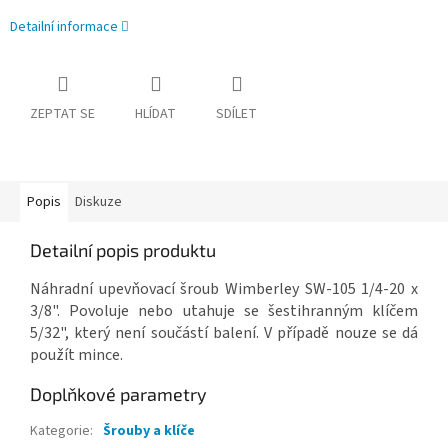
Detailní informace
ZEPTAT SE
HLÍDAT
SDÍLET
Popis
Diskuze
Detailní popis produktu
Náhradní upevňovací šroub Wimberley SW-105 1/4-20 x
3/8". Povoluje nebo utahuje se šestihranným klíčem
5/32", který není součástí balení. V případě nouze se dá
použít mince.
Doplňkové parametry
Kategorie
:
Šrouby a klíče