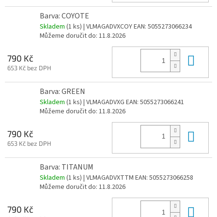
Barva: COYOTE
Skladem
(1 ks)
| VLMAGADVXCOY
EAN:
5055273066234
Můžeme doručit do:
11.8.2026
Do 
790 Kč
653 Kč bez DPH
Barva: GREEN
Skladem
(1 ks)
| VLMAGADVXG
EAN:
5055273066241
Můžeme doručit do:
11.8.2026
Do 
790 Kč
653 Kč bez DPH
Barva: TITANUM
Skladem
(1 ks)
| VLMAGADVXTTM
EAN:
5055273066258
Můžeme doručit do:
11.8.2026
Do 
790 Kč