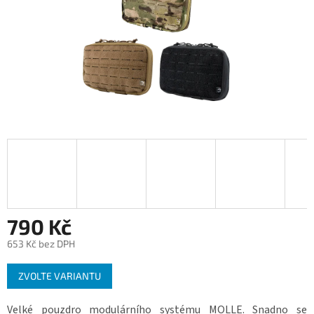
790 Kč
653 Kč bez DPH
Měrná
ZVOLTE VARIANTU
cena:
Velké pouzdro modulárního systému MOLLE. Snadno se