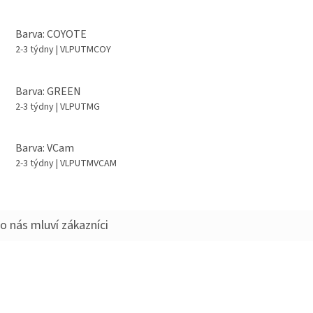
Barva: COYOTE
2-3 týdny
| VLPUTMCOY
Barva: GREEN
2-3 týdny
| VLPUTMG
Barva: VCam
2-3 týdny
| VLPUTMVCAM