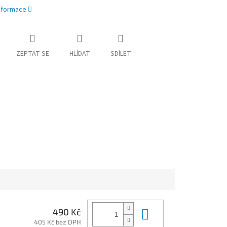
informace
ZEPTAT SE
HLÍDAT
SDÍLET
Do košíku
490 Kč
405 Kč bez DPH