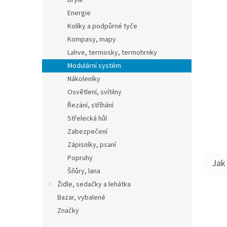
Brýle
Energie
Kolíky a podpůrné tyče
Kompasy, mapy
Lahve, termosky, termohrnky
Modulární systém
Nákoleníky
Osvětlení, svítilny
Řezání, stříhání
Střelecká hůl
Zabezpečení
Zápisníky, psaní
Popruhy
Šňůry, lana
Židle, sedačky a lehátka
Bazar, vybalené
Značky