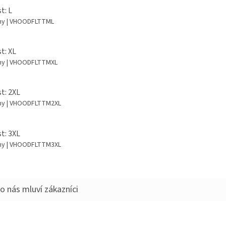
t: L
dny
| VHOODFLTTML
t: XL
dny
| VHOODFLTTMXL
st: 2XL
dny
| VHOODFLTTM2XL
st: 3XL
dny
| VHOODFLTTM3XL