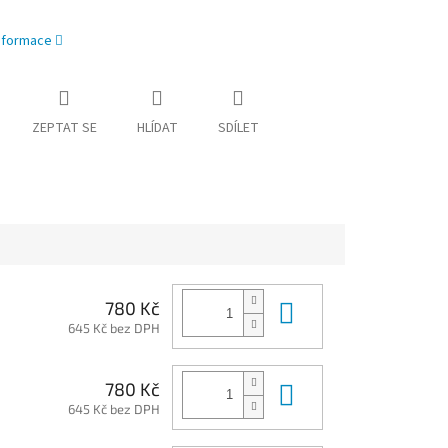
informace
ZEPTAT SE
HLÍDAT
SDÍLET
Do košíku
780 Kč
645 Kč bez DPH
Do košíku
780 Kč
645 Kč bez DPH