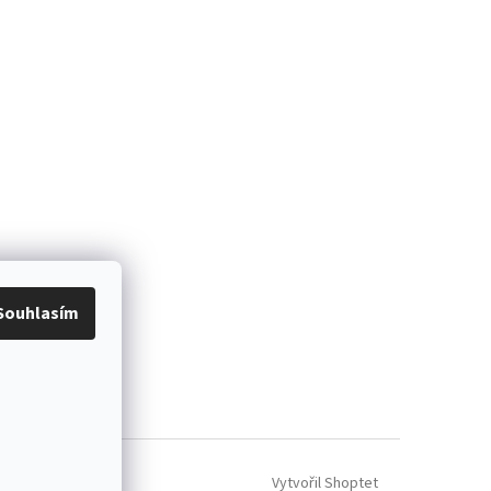
Souhlasím
Vytvořil Shoptet