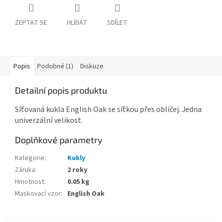
ZEPTAT SE
HLÍDAT
SDÍLET
Popis
Podobné (1)
Diskuze
Detailní popis produktu
Síťovaná kukla English Oak se síťkou přes obličej. Jedna
univerzální velikost.
Doplňkové parametry
Kategorie
:
Kukly
Záruka
:
2 roky
Hmotnost
:
0.05 kg
Maskovací vzor
:
English Oak