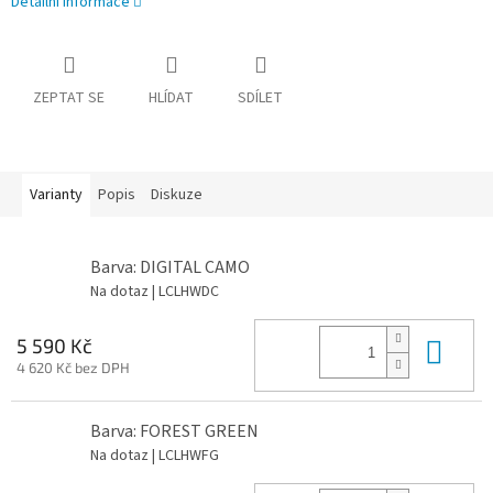
Detailní informace
ZEPTAT SE
HLÍDAT
SDÍLET
Varianty
Popis
Diskuze
Barva: DIGITAL CAMO
Na dotaz
| LCLHWDC
Do 
5 590 Kč
4 620 Kč bez DPH
Barva: FOREST GREEN
Na dotaz
| LCLHWFG