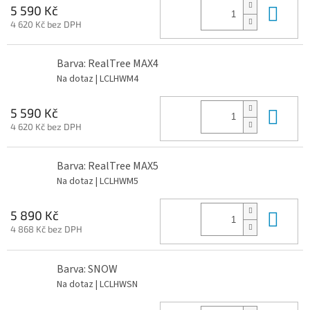
Do 
5 590 Kč
4 620 Kč bez DPH
Barva: RealTree MAX4
Na dotaz
| LCLHWM4
Do 
5 590 Kč
4 620 Kč bez DPH
Barva: RealTree MAX5
Na dotaz
| LCLHWM5
Do 
5 890 Kč
4 868 Kč bez DPH
Barva: SNOW
Na dotaz
| LCLHWSN