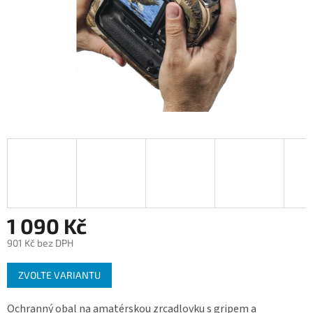
1 090 Kč
901 Kč bez DPH
Měrná
ZVOLTE VARIANTU
cena:
Ochranný obal na amatérskou zrcadlovku s gripem a