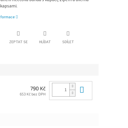
 kapsami.
informace
ZEPTAT SE
HLÍDAT
SDÍLET
Do košíku
790 Kč
653 Kč bez DPH