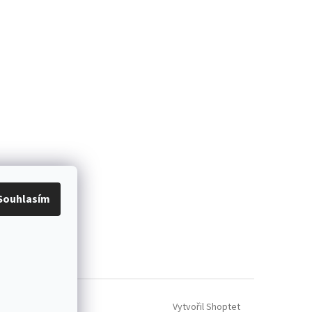
Souhlasím
Vytvořil Shoptet