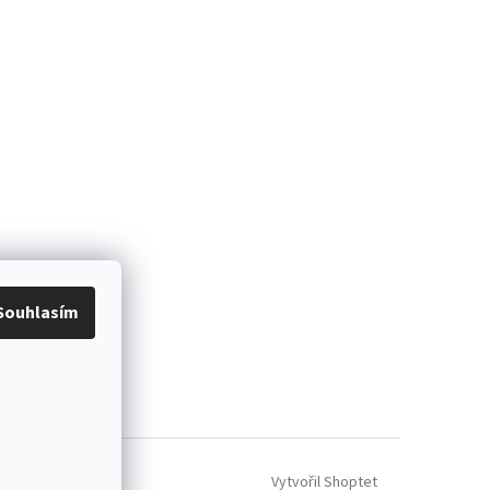
Souhlasím
Vytvořil Shoptet