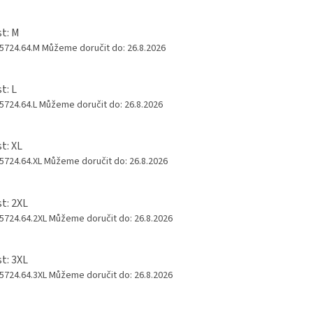
st: M
 5724.64.M
Můžeme doručit do:
26.8.2026
t: L
 5724.64.L
Můžeme doručit do:
26.8.2026
t: XL
 5724.64.XL
Můžeme doručit do:
26.8.2026
st: 2XL
 5724.64.2XL
Můžeme doručit do:
26.8.2026
st: 3XL
 5724.64.3XL
Můžeme doručit do:
26.8.2026