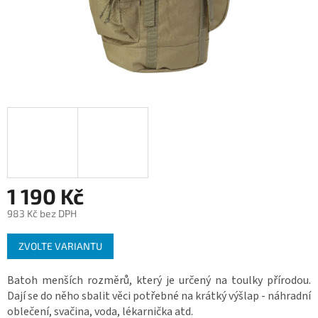
1 190 Kč
983 Kč bez DPH
Měrná
ZVOLTE VARIANTU
cena:
Batoh menších rozměrů, který je určený na toulky přírodou.
Dají se do něho sbalit věci potřebné na krátký výšlap - náhradní
oblečení, svačina, voda, lékarnička atd.