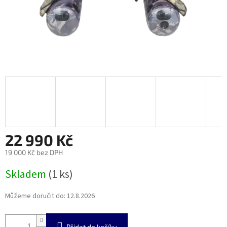
22 990 Kč
19 000 Kč bez DPH
Měrná
Skladem
(1 ks)
cena:
Můžeme doručit do:
12.8.2026
Přidat do košíku