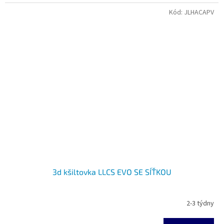
Kód:
JLHACAPV
3d kšiltovka LLCS EVO SE SÍŤKOU
2-3 týdny