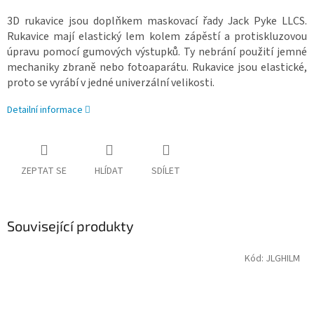
3D rukavice jsou doplňkem maskovací řady Jack Pyke LLCS.
Rukavice mají elastický lem kolem zápěstí a protiskluzovou
úpravu pomocí gumových výstupků. Ty nebrání použití jemné
mechaniky zbraně nebo fotoaparátu. Rukavice jsou elastické,
proto se vyrábí v jedné univerzální velikosti.
Detailní informace
ZEPTAT SE
HLÍDAT
SDÍLET
Související produkty
Kód:
JLGHILM